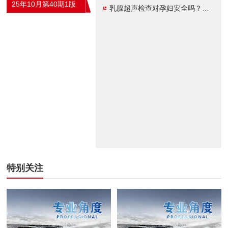
25年10月第40期1版
乳腺超声检查对孕妇安全吗？准妈妈必看！
特别关注